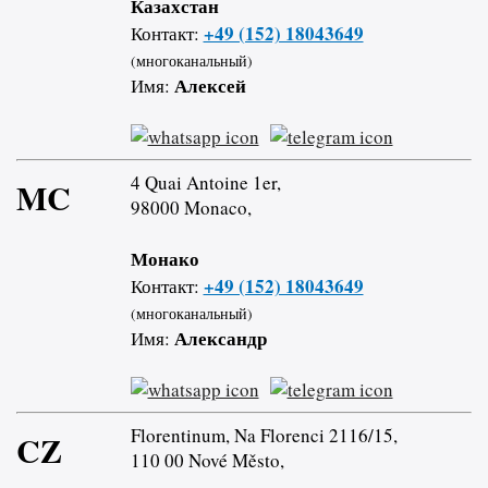
Казахстан
+49 (152) 18043649
Контакт:
(многоканальный)
Алексей
Имя:
4 Quai Antoine 1er,
MC
98000 Monaco,
Монако
+49 (152) 18043649
Контакт:
(многоканальный)
Александр
Имя:
Florentinum, Na Florenci 2116/15,
CZ
110 00 Nové Město,