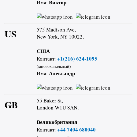
Виктор
Имя:
575 Madison Ave,
US
New York, NY 10022,
США
+1(216) 624-1095
Контакт:
(многоканальный)
Александр
Имя:
55 Baker St,
GB
London W1U 8AN,
Великобритания
+44 7404 680040
Контакт: