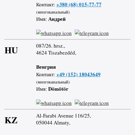
+380 (68) 015-77-77
Контакт:
(многоканальный)
Андрей
Имя:
087/26. hrsz.,
HU
4624 Tiszabezdéd,
Венгрия
+49 (152) 18043649
Контакт:
(многоканальный)
Dömötör
Имя:
Al-Farabi Avenue 116/25,
KZ
050044 Almaty,