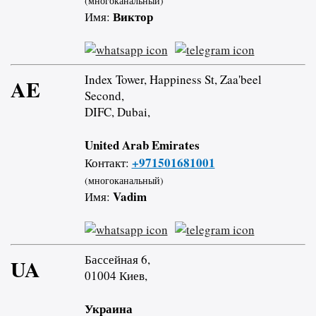
(многоканальный)
Виктор
Имя:
Index Tower, Happiness St, Zaa'beel
AE
Second,
DIFC, Dubai,
United Arab Emirates
+971501681001
Контакт:
(многоканальный)
Vadim
Имя:
Бассейная 6,
UA
01004 Киев,
Украина