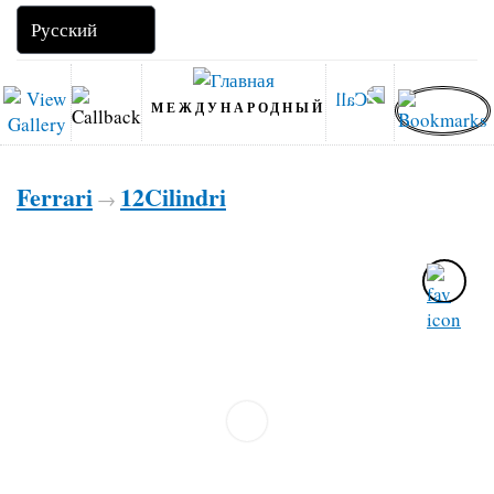
МЕЖДУНАРОДНЫЙ
Ferrari
12Cilindri
→