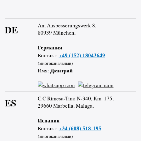
Am Ausbesserungswerk 8,
DE
80939 München,
Германия
+49 (152) 18043649
Контакт:
(многоканальный)
Дмитрий
Имя:
C.C Rimesa-Tino N-340, Km. 175,
ES
29660 Marbella, Malaga,
Испания
+34 (608) 518-195
Контакт:
(многоканальный)