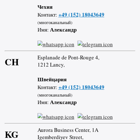
Чехия
+49 (152) 18043649
Контакт:
(многоканальный)
Александр
Имя:
Esplanade de Pont-Rouge 4,
CH
1212 Lancy,
Швейцария
+49 (152) 18043649
Контакт:
(многоканальный)
Александр
Имя:
Aurora Business Center, 1A
KG
Igemberdiyev Street,