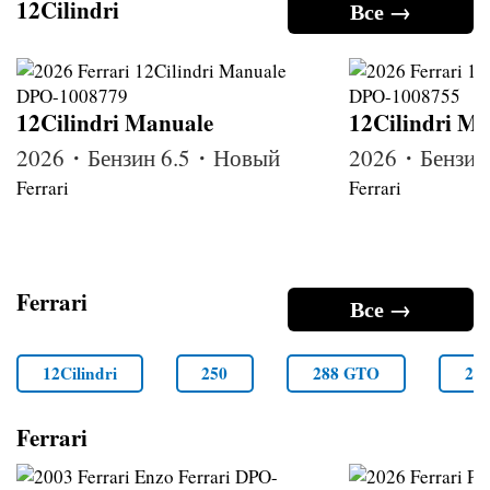
12Cilindri
Все →
12Cilindri Manuale
12Cilindri M
2026・Бензин 6.5・Новый
2026・Бензин
Ferrari
Ferrari
Ferrari
Все →
12Cilindri
250
288 GTO
29
Ferrari