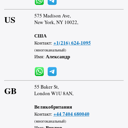
575 Madison Ave,
US
New York, NY 10022,
США
+1(216) 624-1095
Контакт:
(многоканальный)
Александр
Имя:
55 Baker St,
GB
London W1U 8AN,
Великобритания
+44 7404 680040
Контакт:
(многоканальный)
Виктор
Имя: