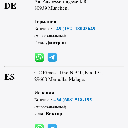
Am Ausbesserungswerk 8,
DE
80939 München,
Германия
+49 (152) 18043649
Контакт:
(многоканальный)
Дмитрий
Имя:
C.C Rimesa-Tino N-340, Km. 175,
ES
29660 Marbella, Malaga,
Испания
+34 (608) 518-195
Контакт:
(многоканальный)
Виктор
Имя: