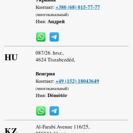
+380 (68) 015-77-77
Контакт:
(многоканальный)
Андрей
Имя:
087/26. hrsz.,
HU
4624 Tiszabezdéd,
Венгрия
+49 (152) 18043649
Контакт:
(многоканальный)
Dömötör
Имя:
Al-Farabi Avenue 116/25,
KZ