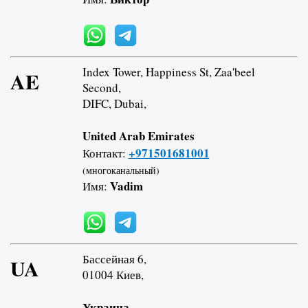
Index Tower, Happiness St, Zaa'beel
AE
Second,
DIFC, Dubai,
United Arab Emirates
+971501681001
Контакт:
(многоканальный)
Vadim
Имя:
Бассейная 6,
UA
01004 Киев,
Украина