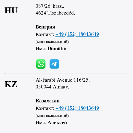
087/26. hrsz.,
HU
4624 Tiszabezdéd,
Венгрия
+49 (152) 18043649
Контакт:
(многоканальный)
Dömötör
Имя:
Al-Farabi Avenue 116/25,
KZ
050044 Almaty,
Казахстан
+49 (152) 18043649
Контакт:
(многоканальный)
Алексей
Имя: