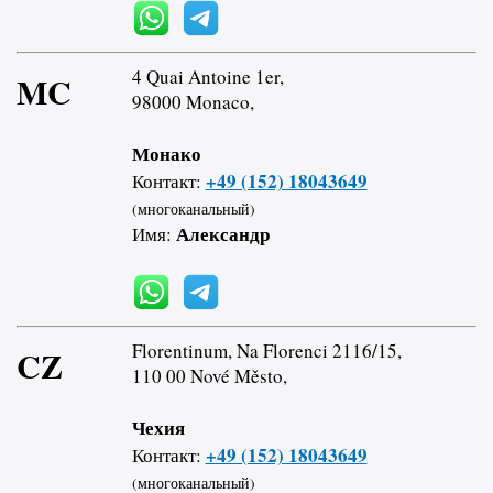
4 Quai Antoine 1er,
MC
98000 Monaco,
Монако
+49 (152) 18043649
Контакт:
(многоканальный)
Александр
Имя:
Florentinum, Na Florenci 2116/15,
CZ
110 00 Nové Město,
Чехия
+49 (152) 18043649
Контакт:
(многоканальный)