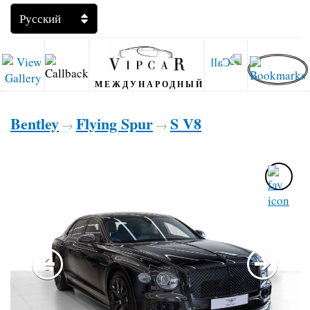
МЕЖДУНАРОДНЫЙ
Bentley
Flying Spur
S V8
→
→