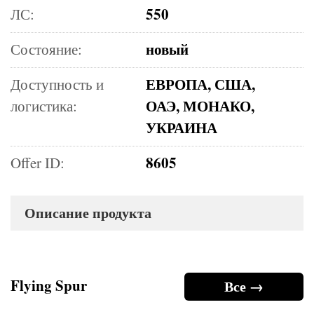
550
ЛС:
новый
Состояние:
ЕВРОПА, США,
Доступность и
ОАЭ, МОНАКО,
логистика:
УКРАИНА
8605
Offer ID:
Описание продукта
Flying Spur
Все →