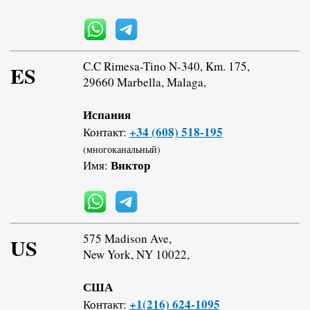
C.C Rimesa-Tino N-340, Km. 175,
ES
29660 Marbella, Malaga,
Испания
+34 (608) 518-195
Контакт:
(многоканальный)
Виктор
Имя:
575 Madison Ave,
US
New York, NY 10022,
США
+1(216) 624-1095
Контакт: