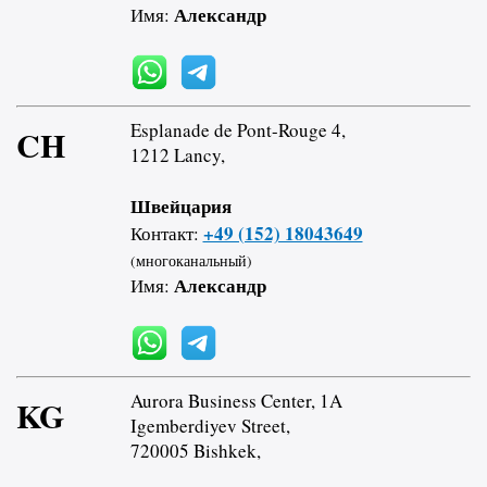
Александр
Имя:
Esplanade de Pont-Rouge 4,
CH
1212 Lancy,
Швейцария
+49 (152) 18043649
Контакт:
(многоканальный)
Александр
Имя:
Aurora Business Center, 1A
KG
Igemberdiyev Street,
720005 Bishkek,