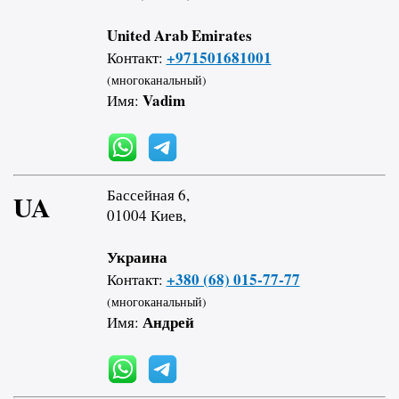
United Arab Emirates
+971501681001
Контакт:
(многоканальный)
Vadim
Имя:
Бассейная 6,
UA
01004 Киев,
Украина
+380 (68) 015-77-77
Контакт:
(многоканальный)
Андрей
Имя: