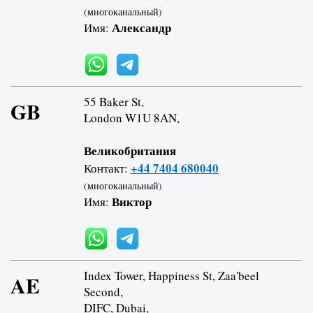
(многоканальный)
Александр
Имя:
55 Baker St,
GB
London W1U 8AN,
Великобритания
+44 7404 680040
Контакт:
(многоканальный)
Виктор
Имя:
Index Tower, Happiness St, Zaa'beel
AE
Second,
DIFC, Dubai,