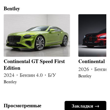
Bentley
Continental GT Speed First
Continental G
Edition
2026・Бензин
2024・Бензин 4.0・Б/У
Bentley
Bentley
Просмотренные
Закладки →