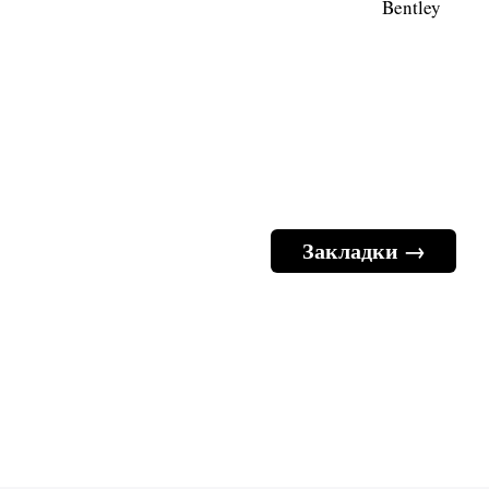
Bentley
Закладки →