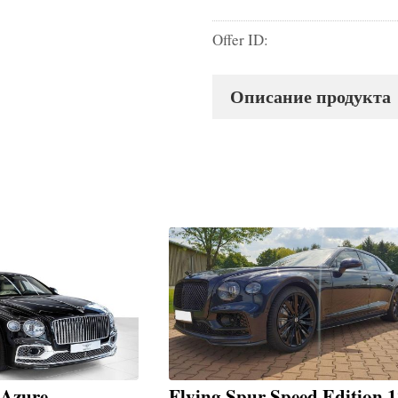
Offer ID:
Описание продукта
 Azure
Flying Spur Speed Edition 