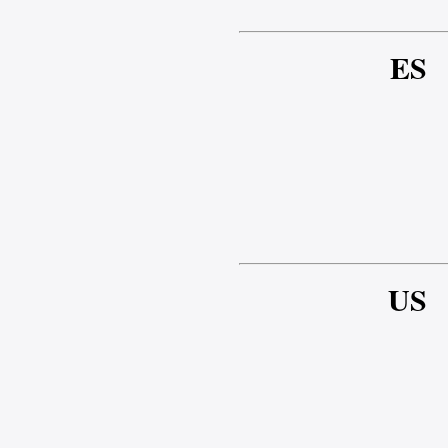
ES
US