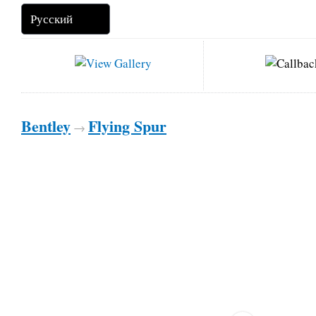
Bentley
Flying Spur
→