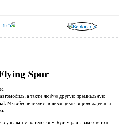
Flying Spur
да
 автомобиль, а также любую другую премиальную
onal. Мы обеспечиваем полный цикл сопровождения и
а.
ю узнавайте по телефону.
Будем рады вам ответить.