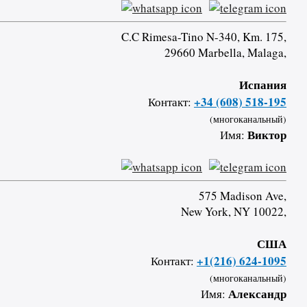
C.C Rimesa-Tino N-340, Km. 175,
29660 Marbella, Malaga,
Испания
+34 (608) 518-195
Контакт:
(многоканальный)
Виктор
Имя:
575 Madison Ave,
New York, NY 10022,
США
+1(216) 624-1095
Контакт:
(многоканальный)
Александр
Имя: