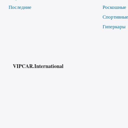
Последние
Роскошные
Спортивны
Гиперкары
VIPCAR.International