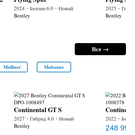
2024・Бензин 6.0・Новый
2025・Гибри
Bentley
Bentley
Все →
Mulliner
Mulsanne
Continental GT S
Continent
2027・Гибрид 4.0・Новый
2022・Бензи
Bentley
248 999