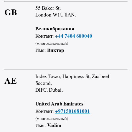
55 Baker St,
GB
London W1U 8AN,
Великобритания
+44 7404 680040
Контакт:
(многоканальный)
Виктор
Имя:
Index Tower, Happiness St, Zaa'beel
AE
Second,
DIFC, Dubai,
United Arab Emirates
+971501681001
Контакт:
(многоканальный)
Vadim
Имя: