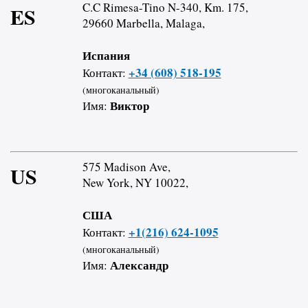
C.C Rimesa-Tino N-340, Km. 175,
ES
29660 Marbella, Malaga,
Испания
+34 (608) 518-195
Контакт:
(многоканальный)
Виктор
Имя:
575 Madison Ave,
US
New York, NY 10022,
США
+1(216) 624-1095
Контакт:
(многоканальный)
Александр
Имя: