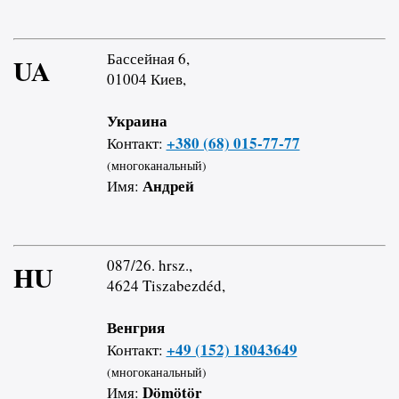
Бассейная 6,
UA
01004 Киев,
Украина
+380 (68) 015-77-77
Контакт:
(многоканальный)
Андрей
Имя:
087/26. hrsz.,
HU
4624 Tiszabezdéd,
Венгрия
+49 (152) 18043649
Контакт:
(многоканальный)
Dömötör
Имя: