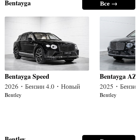
Bentayga
Все →
Bentayga Speed
Bentayga AZ
2026・Бензин 4.0・Новый
2025・Бензин
Bentley
Bentley
Bentley