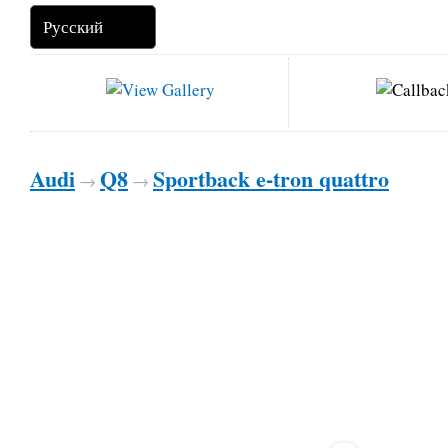
Audi
Q8
Sportback e-tron quattro
→
→