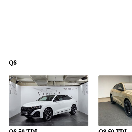
Q8
Q8 50 TDI
Q8 50 TDI