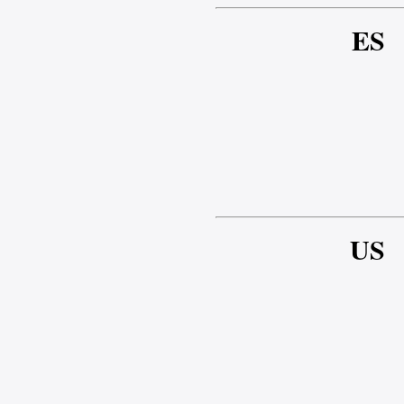
ES
US