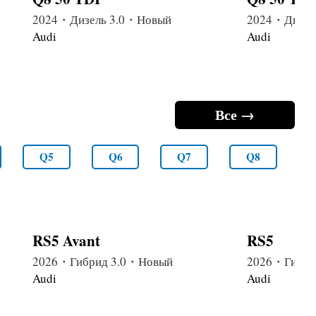
2024・Дизель 3.0・Новый
2024・Дизел
Audi
Audi
Все →
Q5
Q6
Q7
Q8
RS5 Avant
RS5
2026・Гибрид 3.0・Новый
2026・Гибри
Audi
Audi