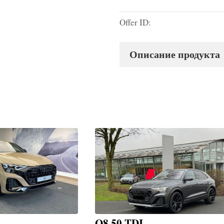
Offer ID:
Описание продукта
Q8 50 TDI