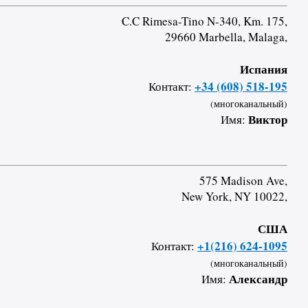
C.C Rimesa-Tino N-340, Km. 175,
29660 Marbella, Malaga,
Испания
+34 (608) 518-195
Контакт:
(многоканальный)
Виктор
Имя:
575 Madison Ave,
New York, NY 10022,
США
+1(216) 624-1095
Контакт:
(многоканальный)
Александр
Имя: