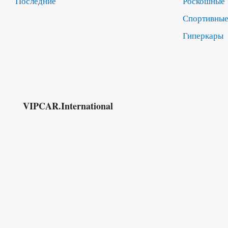
Последние
Роскошные
Спортивны
Гиперкары
VIPCAR.International