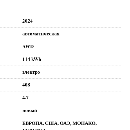
2024
автоматическая
AWD
114 kWh
электро
408
4.7
новый
ЕВРОПА, США, ОАЭ, МОНАКО,