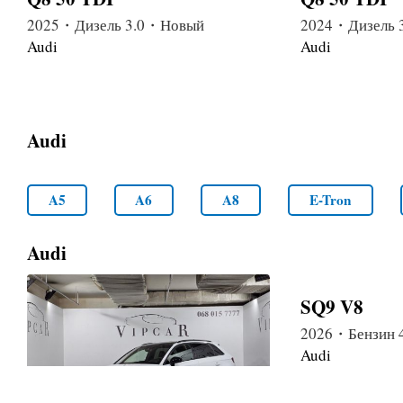
2025・Дизель 3.0・Новый
2024・Дизель 
Audi
Audi
Audi
A5
A6
A8
E-Tron
Audi
SQ9 V8
2026・Бензин 
Audi