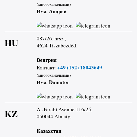
(многоканальный)
Андрей
Имя:
087/26. hrsz.,
HU
4624 Tiszabezdéd,
Венгрия
+49 (152) 18043649
Контакт:
(многоканальный)
Dömötör
Имя:
Al-Farabi Avenue 116/25,
KZ
050044 Almaty,
Казахстан