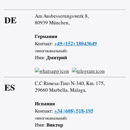
Am Ausbesserungswerk 8,
DE
80939 München,
Германия
+49 (152) 18043649
Контакт:
(многоканальный)
Дмитрий
Имя:
C.C Rimesa-Tino N-340, Km. 175,
ES
29660 Marbella, Malaga,
Испания
+34 (608) 518-195
Контакт:
(многоканальный)
Виктор
Имя: