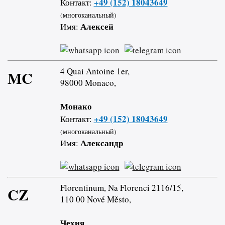
+49 (152) 18043649
Контакт:
(многоканальный)
Алексей
Имя:
4 Quai Antoine 1er,
MC
98000 Monaco,
Монако
+49 (152) 18043649
Контакт:
(многоканальный)
Александр
Имя:
Florentinum, Na Florenci 2116/15,
CZ
110 00 Nové Město,
Чехия