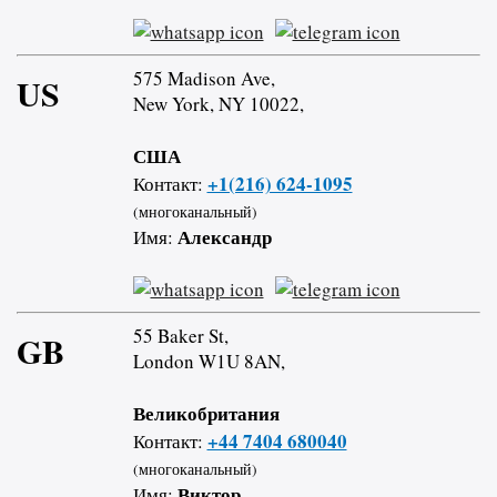
575 Madison Ave,
US
New York, NY 10022,
США
+1(216) 624-1095
Контакт:
(многоканальный)
Александр
Имя:
55 Baker St,
GB
London W1U 8AN,
Великобритания
+44 7404 680040
Контакт:
(многоканальный)
Виктор
Имя: