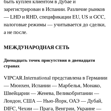
быть куплен клиентом в Дубае и
зарегистрирован в Испании. Различие рынков
— LHD и RHD, спецификации EU, US и GCC,
налоговые режимы — учитывается до сделки,
а не после.
МЕЖДУНАРОДНАЯ СЕТЬ
Двенадцать точек присутствия в двенадцати
странах
VIPCAR.International представлена в Германии
— Мюнхен, Испании — Марбелья, Монако,
Швейцарии — Женева, Великобритании —
Лондон, США — Нью-Йорк, ОАЭ — Дубай,
DIFC, Чехии — Прага, Венгрии, Украине —