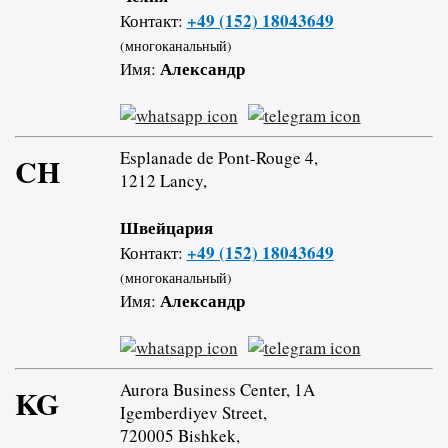
+49 (152) 18043649
Контакт:
(многоканальный)
Александр
Имя:
Esplanade de Pont-Rouge 4,
CH
1212 Lancy,
Швейцария
+49 (152) 18043649
Контакт:
(многоканальный)
Александр
Имя:
Aurora Business Center, 1A
KG
Igemberdiyev Street,
720005 Bishkek,