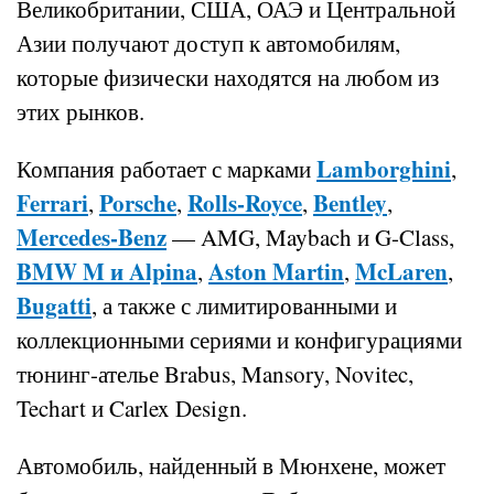
Великобритании, США, ОАЭ и Центральной
Азии получают доступ к автомобилям,
которые физически находятся на любом из
этих рынков.
Lamborghini
Компания работает с марками
,
Ferrari
Porsche
Rolls-Royce
Bentley
,
,
,
,
Mercedes-Benz
— AMG, Maybach и G-Class,
BMW M и Alpina
Aston Martin
McLaren
,
,
,
Bugatti
, а также с лимитированными и
коллекционными сериями и конфигурациями
тюнинг-ателье Brabus, Mansory, Novitec,
Techart и Carlex Design.
Автомобиль, найденный в Мюнхене, может