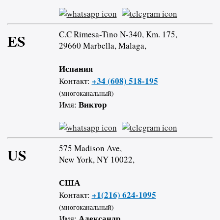
C.C Rimesa-Tino N-340, Km. 175,
ES
29660 Marbella, Malaga,
Испания
+34 (608) 518-195
Контакт:
(многоканальный)
Виктор
Имя:
575 Madison Ave,
US
New York, NY 10022,
США
+1(216) 624-1095
Контакт:
(многоканальный)
Александр
Имя: