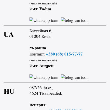
(многоканальный)
Vadim
Имя:
Бассейная 6,
UA
01004 Киев,
Украина
+380 (68) 015-77-77
Контакт:
(многоканальный)
Андрей
Имя:
087/26. hrsz.,
HU
4624 Tiszabezdéd,
Венгрия