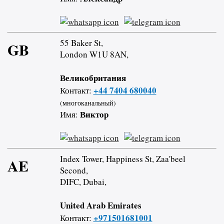
55 Baker St,
GB
London W1U 8AN,
Великобритания
+44 7404 680040
Контакт:
(многоканальный)
Виктор
Имя:
Index Tower, Happiness St, Zaa'beel
AE
Second,
DIFC, Dubai,
United Arab Emirates
+971501681001
Контакт: