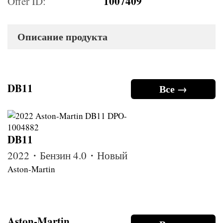
1007409
Offer ID:
Описание продукта
DB11
Все →
DB11
2022・Бензин 4.0・Новый
Aston-Martin
Aston-Martin