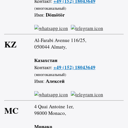
+49 (152) 18043649
Контакт:
(многоканальный)
Dömötör
Имя:
Al-Farabi Avenue 116/25,
KZ
050044 Almaty,
Казахстан
+49 (152) 18043649
Контакт:
(многоканальный)
Алексей
Имя:
4 Quai Antoine 1er,
MC
98000 Monaco,
Монако